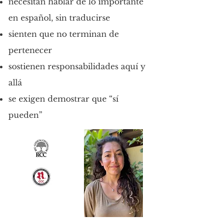
necesitan hablar de lo importante
en español, sin traducirse
sienten que no terminan de
pertenecer
sostienen responsabilidades aquí y
allá
se exigen demostrar que “sí
pueden”