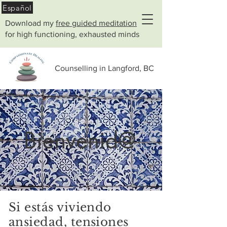
Español
Download my
free guided meditation
for high functioning, exhausted minds
Counselling in Langford, BC
Bienvenid@
Si estás viviendo
ansiedad, tensiones