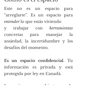
Este no es un espacio para
“arreglarte”.
Es un espacio para
entender
lo que estás viviendo
y trabajar con
herramientas
concretas para manejar la
ansiedad, la incertidumbre y los
desafíos del momento.
Es un espacio confidencial.
Tu
información es privada y está
protegida por ley en Canadá.
Las sesiones son cubiertas por la
mayoría de los seguros
extendidos
(sugiero revisar
directamente en tu aseguradora si